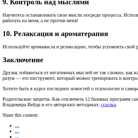
9. Контроль над мыслями
Научитесь останавливать свои мысли посреди процесса. Испол
работать на меня, а не против меня!
10. Релаксация и ароматерапия
Используйте аромамасла и релаксацию, чтобы успокоить свой р
Заключение
Друзья, избавиться от негативных мыслей не так сложно, как к
разум — это инструмент, который можно тренировать и контрол
Хотите быть в курсе последних новостей о психологии и само
Родительские запреты. Как отключить 12 базовых программ са
Владимира Вейда и его авторских методиках:
ссылка
.
Share this content: