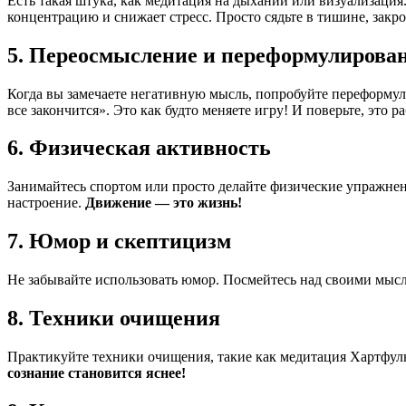
Есть такая штука, как медитация на дыхании или визуализация
концентрацию и снижает стресс. Просто сядьте в тишине, закро
5. Переосмысление и переформулирова
Когда вы замечаете негативную мысль, попробуйте переформул
все закончится». Это как будто меняете игру! И поверьте, это ра
6. Физическая активность
Занимайтесь спортом или просто делайте физические упражнени
настроение.
Движение — это жизнь!
7. Юмор и скептицизм
Не забывайте использовать юмор. Посмейтесь над своими мысля
8. Техники очищения
Практикуйте техники очищения, такие как медитация Хартфул
сознание становится яснее!