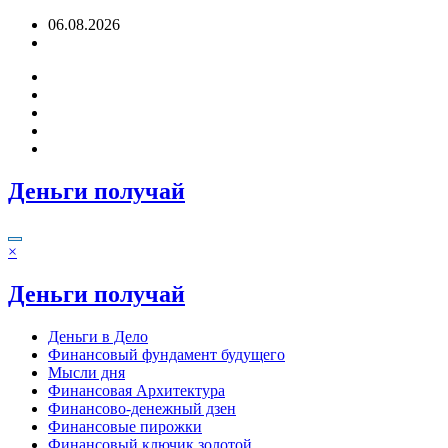
Перейти
06.08.2026
к
содержимому
Деньги получай
×
Деньги получай
Деньги в Дело
Финансовый фундамент будущего
Мысли дня
Финансовая Архитектура
Финансово-денежный дзен
Финансовые пирожки
Финансовый ключик золотой