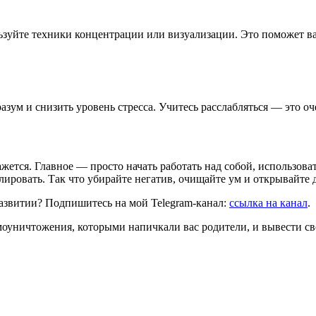
ьзуйте техники концентрации или визуализации. Это поможет в
азум и снизить уровень стресса. Учитесь расслабляться — это оч
ажется. Главное — просто начать работать над собой, использова
ировать. Так что убирайте негатив, очищайте ум и открывайте 
развитии? Подпишитесь на мой Telegram-канал:
ссылка на канал
.
моуничтожения, которыми напичкали вас родители, и вывести с