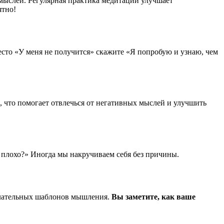
 мыслей. Регулярная практика медитации улучшает
ятно!
сто «У меня не получится» скажите «Я попробую и узнаю, чем
, что помогает отвлечься от негативных мыслей и улучшить
к плохо?» Иногда мы накручиваем себя без причины.
желательных шаблонов мышления.
Вы заметите, как ваше