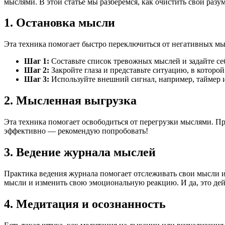
мыслями. В этой статье мы разберемся, как очистить свой разу
1. Остановка мысли
Эта техника помогает быстро переключиться от негативных мыс
Шаг 1:
Составьте список тревожных мыслей и задайте се
Шаг 2:
Закройте глаза и представьте ситуацию, в которо
Шаг 3:
Используйте внешний сигнал, например, таймер и
2. Мысленная выгрузка
Эта техника помогает освободиться от перегрузки мыслями. Про
эффективно — рекомендую попробовать!
3. Ведение журнала мыслей
Практика ведения журнала помогает отслеживать свои мысли 
мысли и изменить свою эмоциональную реакцию. И да, это дей
4. Медитация и осознанность