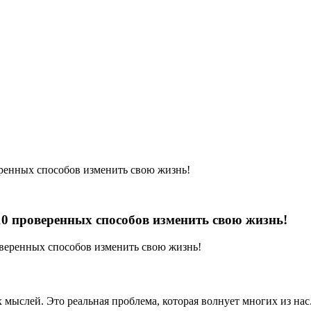
еренных способов изменить свою жизнь!
10 проверенных способов изменить свою жизнь!
ых мыслей. Это реальная проблема, которая волнует многих из на