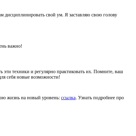
ам дисциплинировать свой ум. Я заставляю свою голову
ень важно!
ть эти техники и регулярно практиковать их. Помните, ваш
для себя новые возможности!
вою жизнь на новый уровень:
ссылка
. Узнать подробнее про