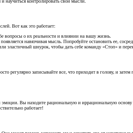
м и научиться контролировать свои мысли.
лей. Вот как это работает:
бе вопросы о их реальности и влиянии на вашу жизнь.
й появляется навязчивая мысль. Попробуйте остановить ее, соср
ли эластичный шнурок, чтобы дать себе команду «Стоп» и пере
сто регулярно записывайте все, что приходит в голову, и затем
и эмоции. Вы находите рациональную и иррациональную основу
ствительно работает!