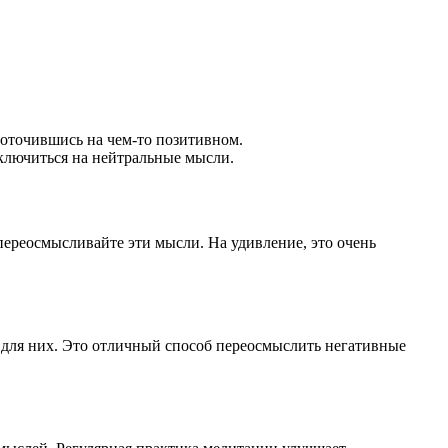
едоточившись на чем-то позитивном.
ключиться на нейтральные мысли.
 переосмысливайте эти мысли. На удивление, это очень
 для них. Это отличный способ переосмыслить негативные