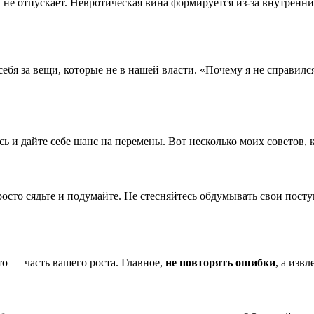
 не отпускает. Невротическая вина формируется из-за внутренн
ебя за вещи, которые не в нашей власти. «Почему я не справил
ь и дайте себе шанс на перемены. Вот несколько моих советов, 
осто сядьте и подумайте. Не стесняйтесь обдумывать свои посту
то — часть вашего роста. Главное,
не повторять ошибки
, а извл