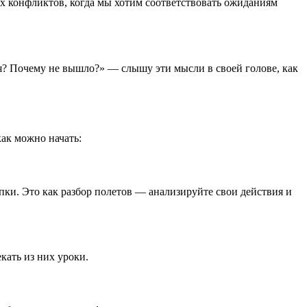
их конфликтов, когда мы хотим соответствовать ожиданиям
ся? Почему не вышло?» — слышу эти мысли в своей голове, как
как можно начать:
пки. Это как разбор полетов — анализируйте свои действия и
екать из них уроки.