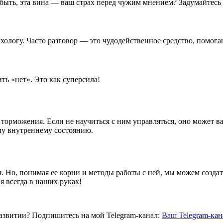
ыть, эта вина — ваш страх перед чужим мнением? Задумайтесь 
ихологу. Часто разговор — это чудодейственное средство, помог
ть «нет». Это как суперсила!
торможения. Если не научиться с ним управляться, оно может вас
му внутреннему состоянию.
. Но, понимая ее корни и методы работы с ней, мы можем созда
 всегда в наших руках!
развитии? Подпишитесь на мой Telegram-канал:
Ваш Telegram-кан