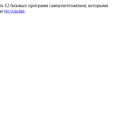
ить 12 базовых программ самоуничтожения, которыми
да
по ссылке
.