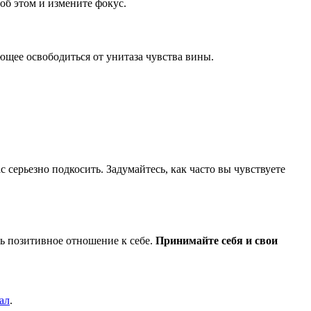
об этом и измените фокус.
ающее освободиться от унитаза чувства вины.
 серьезно подкосить. Задумайтесь, как часто вы чувствуете
ть позитивное отношение к себе.
Принимайте себя и свои
ал
.