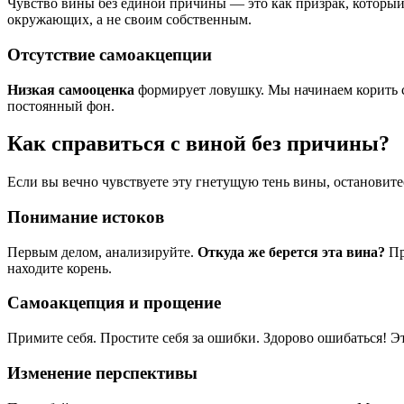
Чувство вины без единой причины — это как призрак, который
окружающих, а не своим собственным.
Отсутствие самоакцепции
Низкая самооценка
формирует ловушку. Мы начинаем корить с
постоянный фон.
Как справиться с виной без причины?
Если вы вечно чувствуете эту гнетущую тень вины, остановитес
Понимание истоков
Первым делом, анализируйте.
Откуда же берется эта вина?
Пр
находите корень.
Самоакцепция и прощение
Примите себя. Простите себя за ошибки. Здорово ошибаться! Э
Изменение перспективы