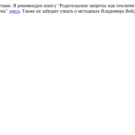
ретами. Я рекомендую книгу "Родительские запреты: как отключ
ень"
здесь
. Также не забудьте узнать о методиках Владимира Вей