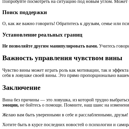
Попробуйте посмотреть на ситуацию под новым углом. Может б
Поиск поддержки
О, как же важно говорить! Обратитесь к друзьям, семье или пс
Установление реальных границ
Не позволяйте другим манипулировать вами.
Учитесь говори
Важность управления чувством вины
Чувство вины может играть роль как мотивации, так и эффекта 
себя в ловушке своей вины. Это прямо пропорционально ваше
Заключение
Вина без причины — это ловушка, из которой трудно выбраться
эмоции,
не бойтесь о помощи. Помните, наш шанс на изменения
Желаю вам быть уверенными в себе и расслабленными, друзья!
Хотите быть в курсе последних новостей о психологии и само