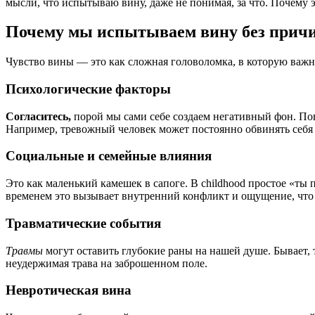
мысли, что испытываю вину, даже не понимая, за что. Почему 
Почему мы испытываем вину без прич
Чувство вины — это как сложная головоломка, в которую важно
Психологические факторы
Согласитесь,
порой мы сами себе создаем негативный фон. По
Например, тревожный человек может постоянно обвинять себя в 
Социальные и семейные влияния
Это как маленький камешек в сапоге. В childhood простое «ты 
временем это вызывает внутренний конфликт и ощущение, что 
Травматические события
Травмы
могут оставить глубокие раны на нашей душе. Бывает, т
неудержимая трава на заброшенном поле.
Невротическая вина