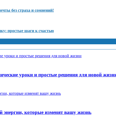
ечты без страха и сомнений!
нку: простые шаги к счастью
ические уроки и простые решения для новой жизн
ой энергии, которые изменят вашу жизнь