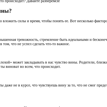
это происходит? Давайте разберемся!
ины?
 вложить силы и время, чтобы понять ее. Вот несколько факторо
вышенная тревожность, стремление быть идеальными и бесконеч
том, что не успел сделать что-то важное.
плохой» может закладывать в нас чувство вины. Родители, близки
ты виноват во всем, что происходит.
ы даже не в курсе, что чувствуешь вину за то, что не смог пред