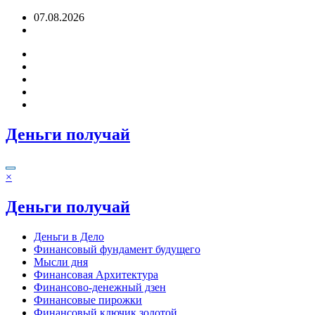
Перейти
07.08.2026
к
содержимому
Деньги получай
×
Деньги получай
Деньги в Дело
Финансовый фундамент будущего
Мысли дня
Финансовая Архитектура
Финансово-денежный дзен
Финансовые пирожки
Финансовый ключик золотой