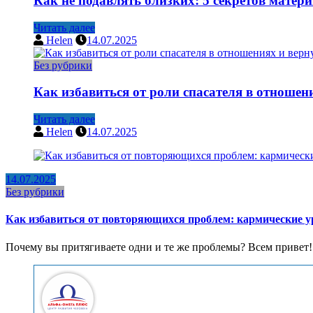
Как не подавлять близких: 5 секретов матер
Читать далее
Helen
14.07.2025
Без рубрики
Как избавиться от роли спасателя в отношен
Читать далее
Helen
14.07.2025
14.07.2025
Без рубрики
Как избавиться от повторяющихся проблем: кармические у
Почему вы притягиваете одни и те же проблемы? Всем привет!