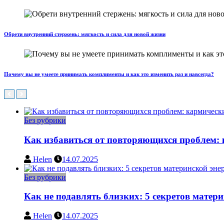
Обрети внутренний стержень: мягкость и сила для новой жизни
Почему вы не умеете принимать комплименты и как это изменить раз и навсегда?
Без рубрики
Как избавиться от повторяющихся проблем: 
Helen
14.07.2025
Без рубрики
Как не подавлять близких: 5 секретов матер
Helen
14.07.2025