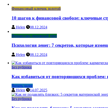
Финансовый ключик золотой
10 шагов к финансовой свободе: ключевые с
Helen
08.12.2024
Финансово-денежный дзен
Психология денег: 7 секретов, которые изме
Helen
08.12.2024
Без рубрики
Как избавиться от повторяющихся проблем: 
Читать далее
Helen
14.07.2025
Без рубрики