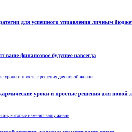
тратегии для успешного управления личным бюдже
нят ваше финансовое будущее навсегда
кармические уроки и простые решения для новой 