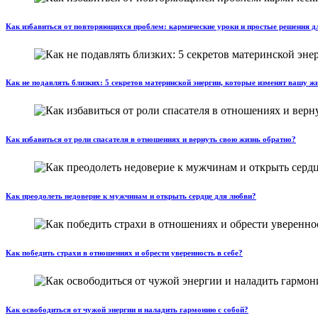
Как избавиться от повторяющихся проблем: кармические уроки и простые решения д
Как не подавлять близких: 5 секретов материнской энергии, которые изменят вашу ж
Как избавиться от роли спасателя в отношениях и вернуть свою жизнь обратно?
Как преодолеть недоверие к мужчинам и открыть сердце для любви?
Как победить страхи в отношениях и обрести уверенность в себе?
Как освободиться от чужой энергии и наладить гармонию с собой?