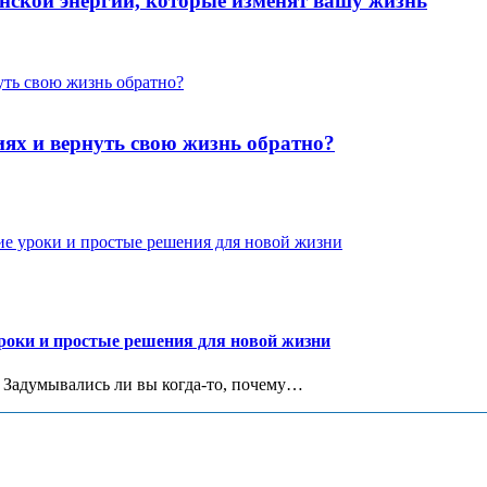
инской энергии, которые изменят вашу жизнь
иях и вернуть свою жизнь обратно?
роки и простые решения для новой жизни
 Задумывались ли вы когда-то, почему…