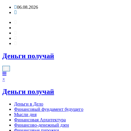
Перейти
06.08.2026
к
содержимому
Деньги получай
×
Деньги получай
Деньги в Дело
Финансовый фундамент будущего
Мысли дня
Финансовая Архитектура
Финансово-денежный дзен
Финансовые пирожки