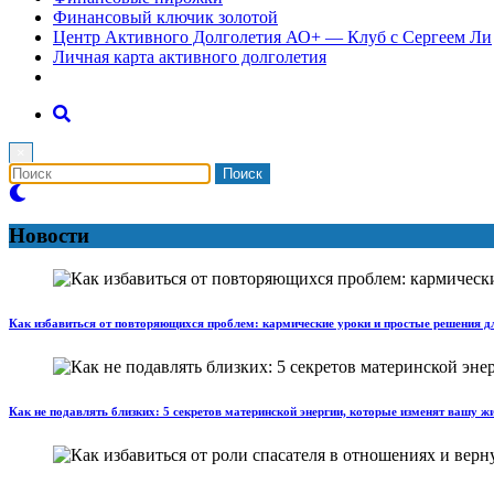
Финансовый ключик золотой
Центр Активного Долголетия АО+ — Клуб с Сергеем Ли
Личная карта активного долголетия
×
Новости
Как избавиться от повторяющихся проблем: кармические уроки и простые решения д
Как не подавлять близких: 5 секретов материнской энергии, которые изменят вашу ж