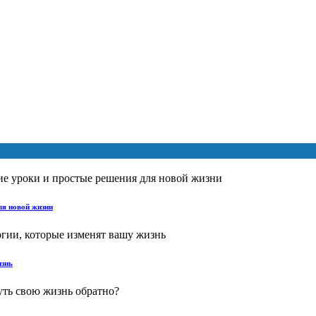
ля новой жизни
изнь