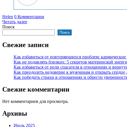
Helen
0 Комментарии
Читать далее
Поиск
Поиск
Свежие записи
Как избавиться от повторяющихся проблем: кармические
Как не подавлять близких: 5 секретов материнской энерг
Как избавиться от роли спасателя в отношениях и вернут
Как преодолеть недоверие к мужчинам и открыть сердце
Как победить страхи в отношениях и обрести уверенность
Свежие комментарии
Нет комментариев для просмотра.
Архивы
Июль 2025