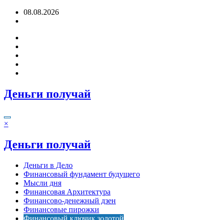
Перейти
08.08.2026
к
содержимому
Деньги получай
×
Деньги получай
Деньги в Дело
Финансовый фундамент будущего
Мысли дня
Финансовая Архитектура
Финансово-денежный дзен
Финансовые пирожки
Финансовый ключик золотой