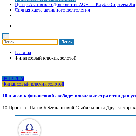
Центр Активного Долголетия АО+ — Клуб с Сергеем Ли
Личная карта активного долголетия
×
Главная
Финансовый ключик золотой
08.12.2024
Финансовый ключик золотой
10 шагов к финансовой свободе: ключевые стратегии для 
10 Простых Шагов К Финансовой Стабильности Друзья, управл