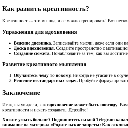
Как развить креативность?
Креативность – это мышца, и ее можно тренировать! Вот неск
Упражнения для вдохновения
Ведение дневника.
Записывайте мысли, даже если они к
Доска вдохновения.
Создайте пространство с мотивацио
Создание сюжета.
Понаблюдайте за тем, как вы достигне
Развитие креативного мышления
Обучайтесь чему-то новому.
Никогда не угасайте в обуч
Решение нестандартных задач.
Пробуйте формулировать 
Заключение
Итак, вы увидели, как
вдохновение может быть повсюду
. Вам
креативности и начать создавать. Дерзайте!
Хотите узнать больше? Подпишитесь на мой Telegram кана
внимание на материал «Родительские запреты: Как отклю