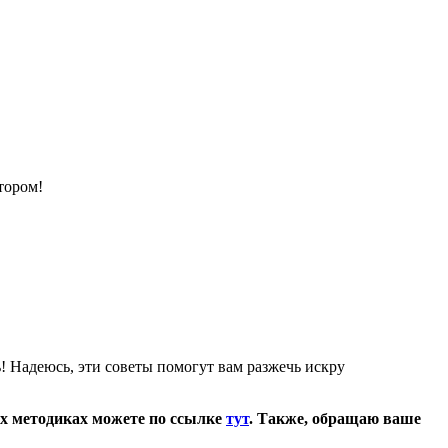
!
тором!
! Надеюсь, эти советы помогут вам разжечь искру
их методиках можете по ссылке
тут
. Также, обращаю ваше