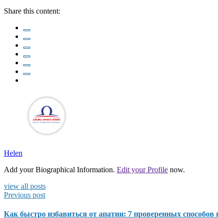
Share this content:
Helen
Add your Biographical Information.
Edit your Profile
now.
view all posts
Previous post
Как быстро избавиться от апатии: 7 проверенных способов 