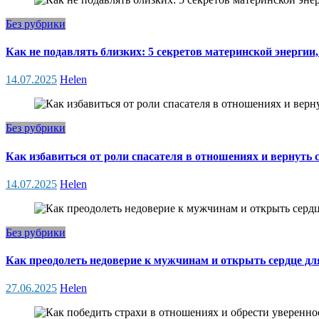
Без рубрики
Как не подавлять близких: 5 секретов материнской энергии
14.07.2025
Helen
Без рубрики
Как избавиться от роли спасателя в отношениях и вернуть 
14.07.2025
Helen
Без рубрики
Как преодолеть недоверие к мужчинам и открыть сердце д
27.06.2025
Helen