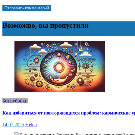
Возможно, вы пропустили
Без рубрики
Как избавиться от повторяющихся проблем: кармические у
14.07.2025
Helen