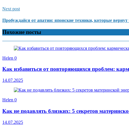
Next post
Пробуждайся от апатии: японские техники, которые вернут 
Похожие посты
Helen
0
Как избавиться от повторяющихся проблем: карм
14.07.2025
Helen
0
Как не подавлять близких: 5 секретов материнск
14.07.2025