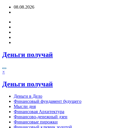
Перейти
08.08.2026
к
содержимому
Деньги получай
×
Деньги получай
Деньги в Дело
Финансовый фундамент будущего
Мысли дня
Финансовая Архитектура
Финансово-денежный дзен
Финансовые пирожки
Финансовый ключик золотой