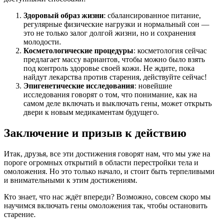
Здоровый образ жизни
: сбалансированное питание,
регулярные физические нагрузки и нормальный сон —
это не только залог долгой жизни, но и сохранения
молодости.
Косметологические процедуры
: косметология сейчас
предлагает массу вариантов, чтобы можно было взять
под контроль здоровье своей кожи. Не ждите, пока
найдут лекарства против старения, действуйте сейчас!
Эпигенетические исследования
: новейшие
исследования говорят о том, что понимание, как на
самом деле включать и выключать гены, может открыть
двери к новым медикаментам будущего.
Заключение и призыв к действию
Итак, друзья, все эти достижения говорят нам, что мы уже на
пороге огромных открытий в области перестройки тела и
омоложения. Но это только начало, и стоит быть терпеливыми
и внимательными к этим достижениям.
Кто знает, что нас ждёт впереди? Возможно, совсем скоро мы
научимся включать гены омоложения так, чтобы остановить
старение.