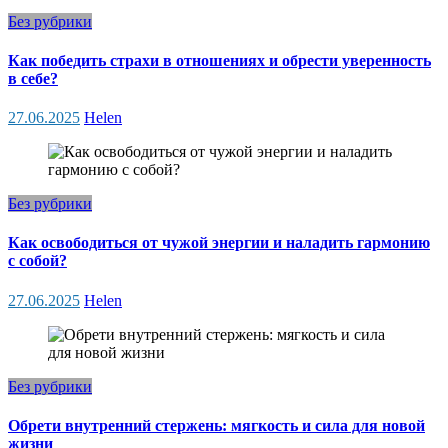
Без рубрики
Как победить страхи в отношениях и обрести уверенность
в себе?
27.06.2025
Helen
Без рубрики
Как освободиться от чужой энергии и наладить гармонию
с собой?
27.06.2025
Helen
Без рубрики
Обрети внутренний стержень: мягкость и сила для новой
жизни