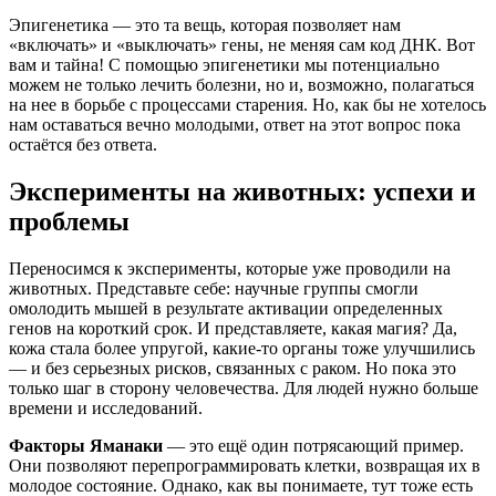
Эпигенетика — это та вещь, которая позволяет нам
«включать» и «выключать» гены, не меняя сам код ДНК. Вот
вам и тайна! С помощью эпигенетики мы потенциально
можем не только лечить болезни, но и, возможно, полагаться
на нее в борьбе с процессами старения. Но, как бы не хотелось
нам оставаться вечно молодыми, ответ на этот вопрос пока
остаётся без ответа.
Эксперименты на животных: успехи и
проблемы
Переносимся к эксперименты, которые уже проводили на
животных. Представьте себе: научные группы смогли
омолодить мышей в результате активации определенных
генов на короткий срок. И представляете, какая магия? Да,
кожа стала более упругой, какие-то органы тоже улучшились
— и без серьезных рисков, связанных с раком. Но пока это
только шаг в сторону человечества. Для людей нужно больше
времени и исследований.
Факторы Яманаки
— это ещё один потрясающий пример.
Они позволяют перепрограммировать клетки, возвращая их в
молодое состояние. Однако, как вы понимаете, тут тоже есть