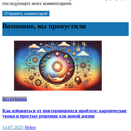
последующих моих комментариев.
Возможно, вы пропустили
Без рубрики
Как избавиться от повторяющихся проблем: кармические
уроки и простые решения для новой жизни
14.07.2025
Helen