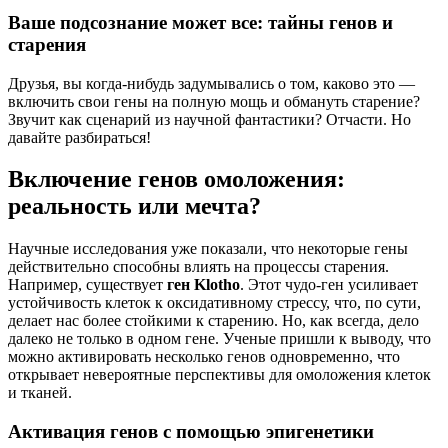
Ваше подсознание может все: тайны генов и
старения
Друзья, вы когда-нибудь задумывались о том, каково это —
включить свои гены на полную мощь и обмануть старение?
Звучит как сценарий из научной фантастики? Отчасти. Но
давайте разбираться!
Включение генов омоложения:
реальность или мечта?
Научные исследования уже показали, что некоторые гены
действительно способны влиять на процессы старения.
Например, существует
ген Klotho
. Этот чудо-ген усиливает
устойчивость клеток к оксидативному стрессу, что, по сути,
делает нас более стойкими к старению. Но, как всегда, дело
далеко не только в одном гене. Ученые пришли к выводу, что
можно активировать несколько генов одновременно, что
открывает невероятные перспективы для омоложения клеток
и тканей.
Активация генов с помощью эпигенетики