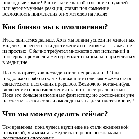
подводные камни! Риски, такие как образование опухолей
или аутоиммунные реакции, ставят под сомнение
возможность применения этих методов на людях.
Как близко мы к омоложению?
Итак, двигаемся дальше. Хотя мы видим успехи на животных
моделях, перевести эти достижения на человека — задача не
из простых. Обычно требуется множество лет испытаний и
проверок, прежде чем метод сможет официально применяться
в медицине.
Но посмотрите, как исследователи непреклонны! Они
продолжают работать, и в ближайшие годы мы можем стать
свидетелями настоящих прорывов. Возможно, когда-нибудь
включение генов омоложения станет нашей реальностью.
Пока это больше напоминает фантастику, но достижений уже
не счесть: клетки смогли омолодиться на десятилетия вперед!
Что мы можем сделать сейчас?
Тем временем, пока чудеса науки еще не стали ежедневной
практикой, мы можем замедлить старение несколькими
доступными способами: