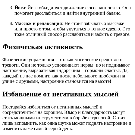
Йога
: Йога объединяет движение с осознанностью. Она
помогает расслабиться и найти внутренний баланс.
Массаж и релаксация
: Не стоит забывать о массаже
или просто о том, чтобы укутаться в теплое одеяло. Это
тоже отличный способ расслабиться и забыть о тревоге.
Физическая активность
Физические упражнения – это как магическое средство от
тревоги. Они не только успокаивают нервы, но и поднимают
настроение, вырабатывая эндорфины – гормоны счастья. Да,
каждый из нас помнит, как после небольшого пробежки на
улице с друзьями, настроение становится на высоте!
Избавление от негативных мыслей
Постарайся избавиться от негативных мыслей и
сосредоточиться на хорошем. Юмор и благодарность могут
стать мощными инструментами в борьбе с тревогой. Стоит
лишь вспомнить, как одна шутка может поднять настроение и
изменить даже самый серый день.