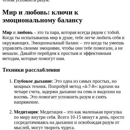
Мир и любовь: ключи к
эмоциональному балансу
Мир
и
любовь
– это та пара, которая всегда рядом с тобой.
Когда ты испытываешь мир в душе, тебе легче любить себя и
окружающих. Эмоциональный баланс – это когда ты умеешь
управлять своими эмоциями, чтобы они тебе помогали, а не
мешали. Давайте перейдем к простым и эффективным
методам, которые помогут нам.
Техники расслабления
Глубокое дыхание
: Это одна из самых простых, но
мощных техник. Попробуй метод «4-7-8»: вдохни на
четыре счета, задержи дыхание на семь и выдохни на
восемь. Это помогает успокоить разум и снять
напряжение.
Медитация
: Медитация – это как маленькая прогулка
по миру внутри себя. Всего 10-15 минут в день, просто
сосредотачиваясь на дыхании и освобождая разум от
мыслей, могут творить чудеса.