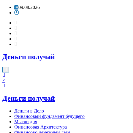
Перейти
09.08.2026
к
содержимому
Деньги получай
×
Деньги получай
Деньги в Дело
Финансовый фундамент будущего
Мысли дня
Финансовая Архитектура
Финансово-денежный дзен