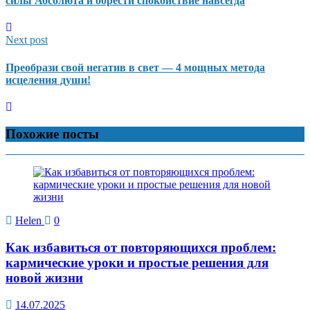
силы Абсолюта и обрести спокойствие навсегда
Next post
Преобрази свой негатив в свет — 4 мощных метода
исцеления души!
Похожие посты
Helen
0
Как избавиться от повторяющихся проблем:
кармические уроки и простые решения для
новой жизни
14.07.2025