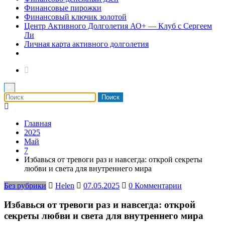
Финансовые пирожки
Финансовый ключик золотой
Центр Активного Долголетия АО+ — Клуб с Сергеем
Ли
Личная карта активного долголетия
×
Главная
2025
Май
7
Избавься от тревоги раз и навсегда: открой секреты
любви и света для внутреннего мира
Без рубрики
Helen
07.05.2025
0 Комментарии
Избавься от тревоги раз и навсегда: открой
секреты любви и света для внутреннего мира