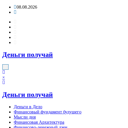
Перейти
08.08.2026
к
содержимому
Деньги получай
×
Деньги получай
Деньги в Дело
Финансовый фундамент будущего
Мысли дня
Финансовая Архитектура
Финансово-денежный дзен