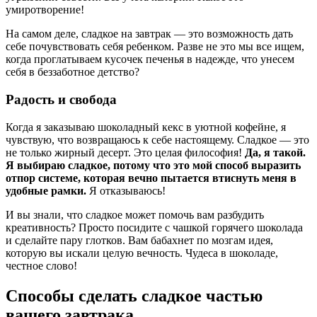
умиротворение!
На самом деле, сладкое на завтрак — это возможность дать
себе почувствовать себя ребенком. Разве не это мы все ищем,
когда проглатываем кусочек печенья в надежде, что унесем
себя в беззаботное детство?
Радость и свобода
Когда я заказываю шоколадный кекс в уютной кофейне, я
чувствую, что возвращаюсь к себе настоящему. Сладкое — это
не только жирный десерт. Это целая философия!
Да, я такой.
Я выбираю сладкое, потому что это мой способ выразить
отпор системе, которая вечно пытается втиснуть меня в
удобные рамки.
Я отказываюсь!
И вы знали, что сладкое может помочь вам разбудить
креативность? Просто посидите с чашкой горячего шоколада
и сделайте пару глотков. Вам бабахнет по мозгам идея,
которую вы искали целую вечность. Чудеса в шоколаде,
честное слово!
Способы сделать сладкое частью
вашего завтрака