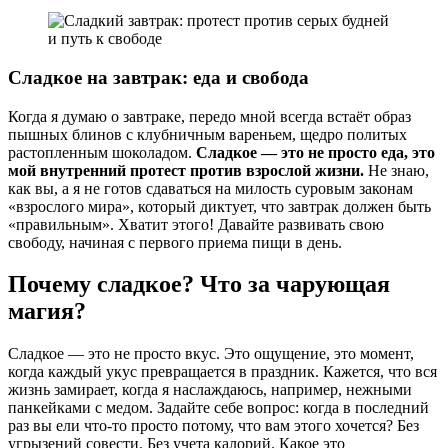
Сладкое на завтрак: еда и свобода
Когда я думаю о завтраке, передо мной всегда встаёт образ
пышных блинов с клубничным вареньем, щедро политых
растопленным шоколадом.
Сладкое — это не просто еда, это
мой внутренний протест против взрослой жизни.
Не знаю,
как вы, а я не готов сдаваться на милость суровым законам
«взрослого мира», который диктует, что завтрак должен быть
«правильным». Хватит этого! Давайте развивать свою
свободу, начиная с первого приема пищи в день.
Почему сладкое? Что за чарующая
магия?
Сладкое — это не просто вкус. Это ощущение, это момент,
когда каждый укус превращается в праздник. Кажется, что вся
жизнь замирает, когда я наслаждаюсь, например, нежными
панкейками с медом. Задайте себе вопрос: когда в последний
раз вы ели что-то просто потому, что вам этого хочется? Без
угрызений совести. Без учета калорий. Какое это