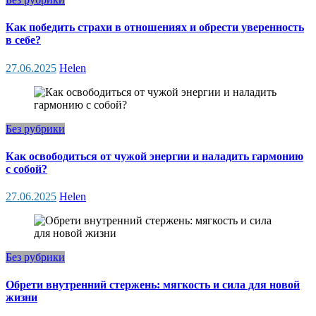
Как победить страхи в отношениях и обрести уверенность
в себе?
27.06.2025
Helen
Без рубрики
Как освободиться от чужой энергии и наладить гармонию
с собой?
27.06.2025
Helen
Без рубрики
Обрети внутренний стержень: мягкость и сила для новой
жизни