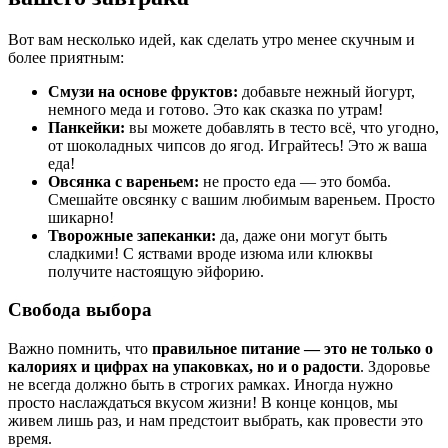
Вот вам несколько идей, как сделать утро менее скучным и
более приятным:
Смузи на основе фруктов:
добавьте нежный йогурт,
немного меда и готово. Это как сказка по утрам!
Панкейки:
вы можете добавлять в тесто всё, что угодно,
от шоколадных чипсов до ягод. Играйтесь! Это ж ваша
еда!
Овсянка с вареньем:
не просто еда — это бомба.
Смешайте овсянку с вашим любимым вареньем. Просто
шикарно!
Творожные запеканки:
да, даже они могут быть
сладкими! С яствами вроде изюма или клюквы
получите настоящую эйфорию.
Свобода выбора
Важно помнить, что
правильное питание — это не только о
калориях и цифрах на упаковках, но и о радости
. Здоровье
не всегда должно быть в строгих рамках. Иногда нужно
просто наслаждаться вкусом жизни! В конце концов, мы
живем лишь раз, и нам предстоит выбрать, как провести это
время.