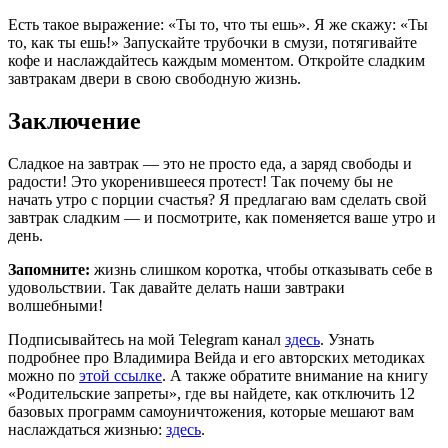
Есть такое выражение: «Ты то, что ты ешь». Я же скажу: «Ты
то, как ты ешь!» Запускайте трубочки в смузи, потягивайте
кофе и наслаждайтесь каждым моментом. Откройте сладким
завтракам двери в свою свободную жизнь.
Заключение
Сладкое на завтрак — это не просто еда, а заряд свободы и
радости! Это укоренившееся протест! Так почему бы не
начать утро с порции счастья? Я предлагаю вам сделать свой
завтрак сладким — и посмотрите, как поменяется ваше утро и
день.
Запомните:
жизнь слишком коротка, чтобы отказывать себе в
удовольствии. Так давайте делать наши завтраки
волшебными!
Подписывайтесь на мой Telegram канал
здесь
. Узнать
подробнее про Владимира Вейда и его авторских методиках
можно по
этой ссылке
. А также обратите внимание на книгу
«Родительские запреты», где вы найдете, как отключить 12
базовых программ самоуничтожения, которые мешают вам
наслаждаться жизнью:
здесь
.