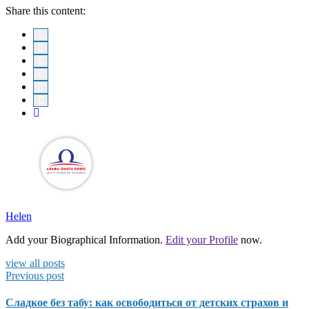
Share this content:
Helen
Add your Biographical Information.
Edit your Profile
now.
view all posts
Previous post
Сладкое без табу: как освободиться от детских страхов и