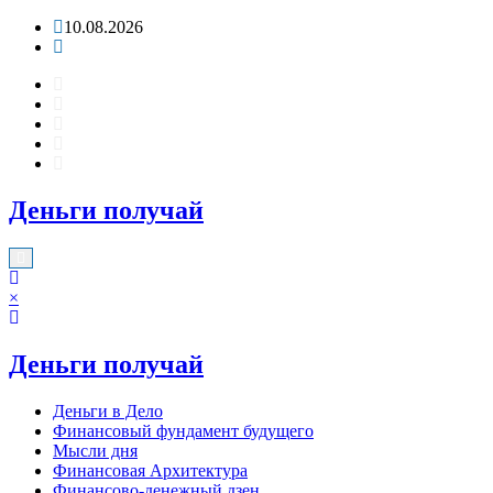
Перейти
10.08.2026
к
содержимому
Деньги получай
×
Деньги получай
Деньги в Дело
Финансовый фундамент будущего
Мысли дня
Финансовая Архитектура
Финансово-денежный дзен