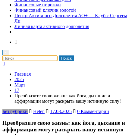
Финансовые пирожки
Финансовый ключик золотой
Центр Активного Долголетия АО+ — Клуб с Сергеем
Ли
Личная карта активного долголетия
×
Главная
2025
Март
17
Преобразите свою жизнь: как йога, дыхание и
аффирмации могут раскрыть вашу истинную силу!
Без рубрики
Helen
17.03.2025
0 Комментарии
Преобразите свою жизнь: как йога, дыхание и
аффирмации могут раскрыть вашу истинную