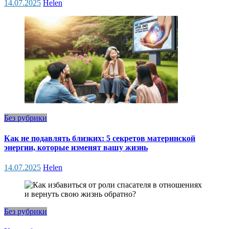
14.07.2025
Helen
Без рубрики
Как не подавлять близких: 5 секретов материнской
энергии, которые изменят вашу жизнь
14.07.2025
Helen
Без рубрики