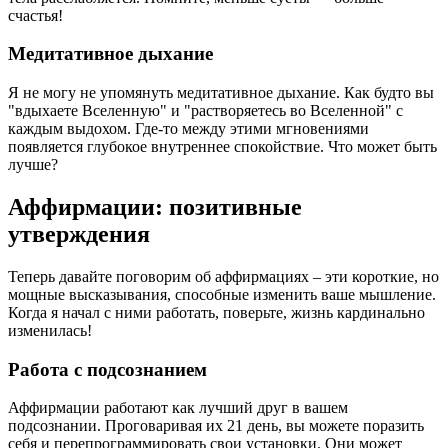
счастья!
Медитативное дыхание
Я не могу не упомянуть медитативное дыхание. Как будто вы
"вдыхаете Вселенную" и "растворяетесь во Вселенной" с
каждым выдохом. Где-то между этими мгновениями
появляется глубокое внутреннее спокойствие. Что может быть
лучше?
Аффирмации: позитивные
утверждения
Теперь давайте поговорим об аффирмациях – эти короткие, но
мощные высказывания, способные изменить ваше мышление.
Когда я начал с ними работать, поверьте, жизнь кардинально
изменилась!
Работа с подсознанием
Аффирмации работают как лучший друг в вашем
подсознании. Проговаривая их 21 день, вы можете поразить
себя и перепрограммировать свои установки. Они может