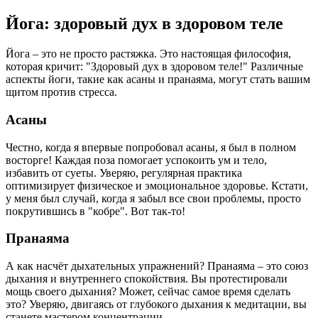
Йога: здоровый дух в здоровом теле
Йога – это не просто растяжка. Это настоящая философия,
которая кричит: "Здоровый дух в здоровом теле!" Различные
аспекты йоги, такие как асаны и пранаяма, могут стать вашим
щитом против стресса.
Асаны
Честно, когда я впервые попробовал асаны, я был в полном
восторге! Каждая поза помогает успокоить ум и тело,
избавить от суеты. Уверяю, регулярная практика
оптимизирует физическое и эмоциональное здоровье. Кстати,
у меня был случай, когда я забыл все свои проблемы, просто
покрутившись в "кобре". Вот так-то!
Пранаяма
А как насчёт дыхательных упражнений? Пранаяма – это союз
дыхания и внутреннего спокойствия. Вы протестировали
мощь своего дыхания? Может, сейчас самое время сделать
это? Уверяю, двигаясь от глубокого дыхания к медитации, вы
станете мастером концентрации.