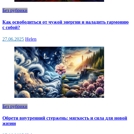
Без рубрики
Как освободиться от чужой энергии и наладить гармонию
с собой?
27.06.2025
Helen
Без рубрики
Обрети внутренний стержень: мягкость и сила для новой
жизни