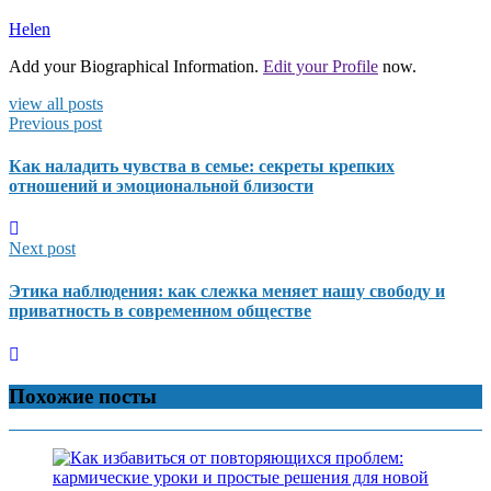
Helen
Add your Biographical Information.
Edit your Profile
now.
view all posts
Previous post
Как наладить чувства в семье: секреты крепких
отношений и эмоциональной близости
Next post
Этика наблюдения: как слежка меняет нашу свободу и
приватность в современном обществе
Похожие посты