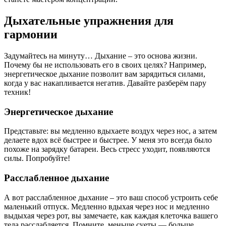
Дыхательные упражнения для
гармонии
Задумайтесь на минуту… Дыхание – это основа жизни.
Почему бы не использовать его в своих целях? Например,
энергетическое дыхание позволит вам зарядиться силами,
когда у вас накапливается негатив. Давайте разберём пару
техник!
Энергетическое дыхание
Представьте: вы медленно вдыхаете воздух через нос, а затем
делаете вдох всё быстрее и быстрее. У меня это всегда было
похоже на зарядку батареи. Весь стресс уходит, появляются
силы. Попробуйте!
Расслабленное дыхание
А вот расслабленное дыхание – это ваш способ устроить себе
маленький отпуск. Медленно вдыхая через нос и медленно
выдыхая через рот, вы замечаете, как каждая клеточка вашего
тела расслабляется. Помните, меньше суеты — больше