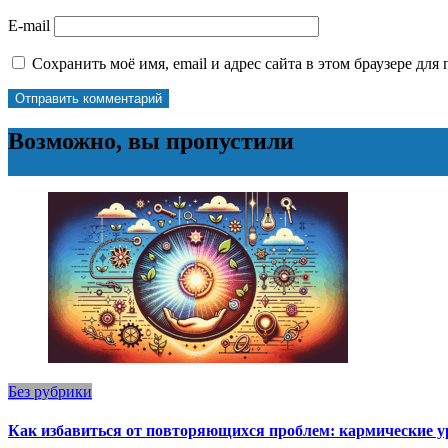
E-mail
Сохранить моё имя, email и адрес сайта в этом браузере д
Возможно, вы пропустили
Без рубрики
Как избавиться от повторяющихся проблем: кармические у