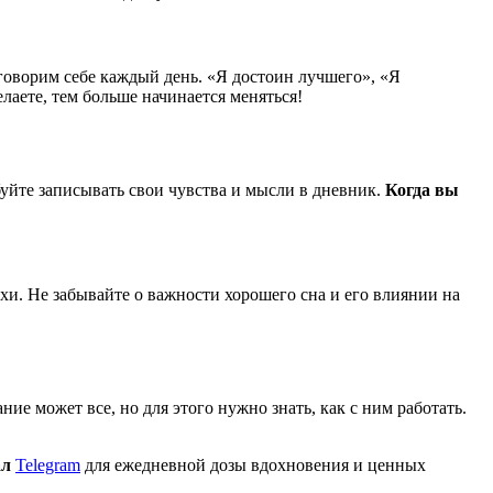
оворим себе каждый день. «Я достоин лучшего», «Я
лаете, тем больше начинается меняться!
буйте записывать свои чувства и мысли в дневник.
Когда вы
и. Не забывайте о важности хорошего сна и его влиянии на
ие может все, но для этого нужно знать, как с ним работать.
ал
Telegram
для ежедневной дозы вдохновения и ценных