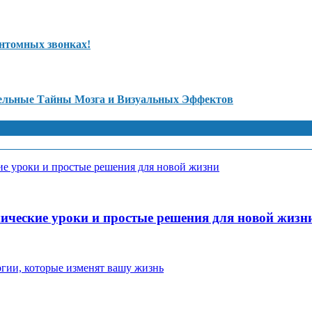
антомных звонках!
ельные Тайны Мозга и Визуальных Эффектов
ические уроки и простые решения для новой жизн