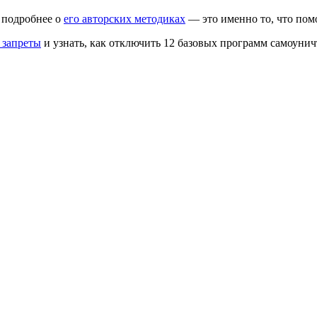
ь подробнее о
его авторских методиках
— это именно то, что пом
 запреты
и узнать, как отключить 12 базовых программ самоунич