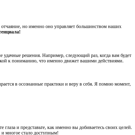
это отчаяние, но именно оно управляет большинством наших
тенциала!
ые удачные решения. Например, следующий раз, когда вам будет
очкой к пониманию, что именно движет вашими действиями.
рается в осознанные практики и веру в себя. Я помню момент,
те глаза и представьте, как именно вы добиваетесь своих целей.
а и многое стало доступным!