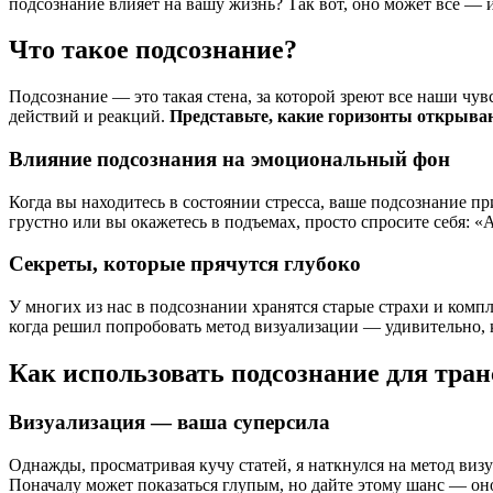
подсознание влияет на вашу жизнь? Так вот, оно может все — и
Что такое подсознание?
Подсознание — это такая стена, за которой зреют все наши чув
действий и реакций.
Представьте, какие горизонты открываю
Влияние подсознания на эмоциональный фон
Когда вы находитесь в состоянии стресса, ваше подсознание п
грустно или вы окажетесь в подъемах, просто спросите себя:
Секреты, которые прячутся глубоко
У многих из нас в подсознании хранятся старые страхи и компл
когда решил попробовать метод визуализации — удивительно, 
Как использовать подсознание для тра
Визуализация — ваша суперсила
Однажды, просматривая кучу статей, я наткнулся на метод виз
Поначалу может показаться глупым, но дайте этому шанс — оно 