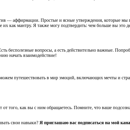
итив — аффирмации. Простые и ясные утверждения, которые мы г
их как мантру. Я также могу подтвердить: чем больше вы это де
 Есть бесполезные вопросы, а есть действительно важные. Попро
нию начать взаимодействие!
можем путешествовать в мир эмоций, включающих мечты и страх
от того, как вы с ним обращаетесь. Помните, что ваше подсознан
тывать свои навыки?
Я приглашаю вас подписаться на мой кан