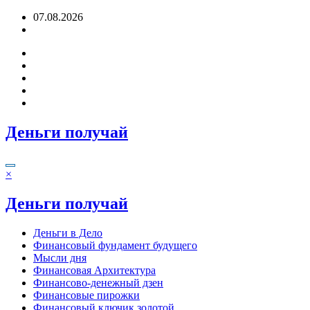
Перейти
07.08.2026
к
содержимому
Деньги получай
×
Деньги получай
Деньги в Дело
Финансовый фундамент будущего
Мысли дня
Финансовая Архитектура
Финансово-денежный дзен
Финансовые пирожки
Финансовый ключик золотой