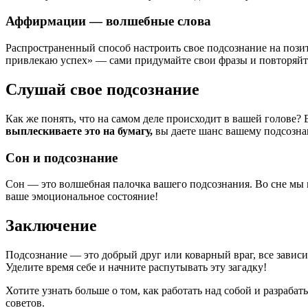
Аффирмации — волшебные слова
Распространенный способ настроить свое подсознание на поз
привлекаю успех» — сами придумайте свои фразы и повторяйте 
Слушай свое подсознание
Как же понять, что на самом деле происходит в вашей голове?
выплескиваете это на бумагу,
вы даете шанс вашему подсозна
Сон и подсознание
Сон — это волшебная палочка вашего подсознания. Во сне мы 
ваше эмоциональное состояние!
Заключение
Подсознание — это добрый друг или коварный враг, все зависит 
Уделите время себе и начните распутывать эту загадку!
Хотите узнать больше о том, как работать над собой и разраба
советов.