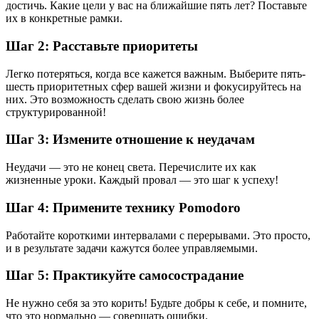
достичь. Какие цели у вас на ближайшие пять лет? Поставьте
их в конкретные рамки.
Шаг 2: Расставьте приоритеты
Легко потеряться, когда все кажется важным. Выберите пять-
шесть приоритетных сфер вашей жизни и фокусируйтесь на
них. Это возможность сделать свою жизнь более
структурированной!
Шаг 3: Измените отношение к неудачам
Неудачи — это не конец света. Перечислите их как
жизненные уроки. Каждый провал — это шаг к успеху!
Шаг 4: Примените технику Pomodoro
Работайте короткими интервалами с перерывами. Это просто,
и в результате задачи кажутся более управляемыми.
Шаг 5: Практикуйте самосострадание
Не нужно себя за это корить! Будьте добры к себе, и помните,
что это нормально — совершать ошибки.