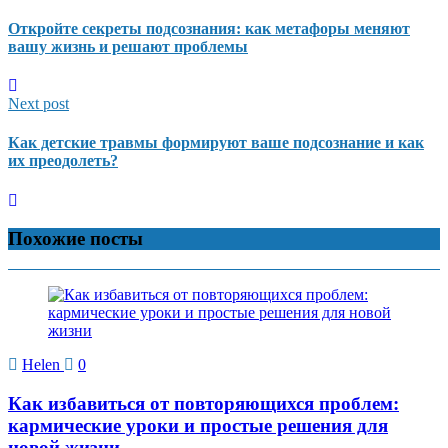
Откройте секреты подсознания: как метафоры меняют
вашу жизнь и решают проблемы
Next post
Как детские травмы формируют ваше подсознание и как
их преодолеть?
Похожие посты
Helen
0
Как избавиться от повторяющихся проблем:
кармические уроки и простые решения для
новой жизни