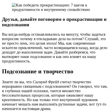
Друзья, давайте поговорим о прокрастинации и
подсознании
Вы когда-нибудь останавливались на минуту, чтобы задаться
вопросом: почему я откладываю дела на потом? Слушай, это
не просто лень, это целая эпоха! Мы, как современные
искатели приключений, часто возвращаемся назад, когда дело
доходит до выполнения задач. Давайте разберемся, что
вытворяет наше подсознание и как оно влияет на нашу
продуктивность.
Подсознание и творчество
Знаете ли вы, что
Сигмунд Фрейд
считал творчество
неразрывно связанным с подсознанием? Он говорил, что там,
в глубинах нашей психики, таится множество
бессознательных процессов, которые оживляют нашу
креативность. Но как только этот внутренний художник
начинает мешать нам выполнять рутинные задачи, вот тут-то
начинается настоящая драма.