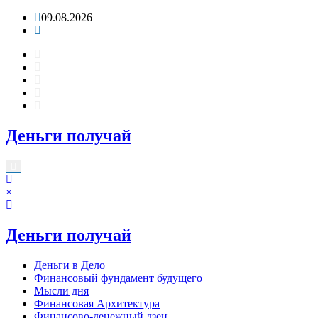
Перейти
09.08.2026
к
содержимому
Деньги получай
×
Деньги получай
Деньги в Дело
Финансовый фундамент будущего
Мысли дня
Финансовая Архитектура
Финансово-денежный дзен