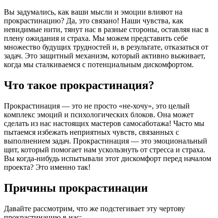
Вы задумались, как ваши мысли и эмоции влияют на
прокрастинацию? Да, это связано! Наши чувства, как
невидимые нити, тянут нас в разные стороны, оставляя нас в
плену ожидания и страха. Мы можем представить себе
множество будущих трудностей и, в результате, отказаться от
задач. Это защитный механизм, который активно выживает,
когда мы сталкиваемся с потенциальным дискомфортом.
Что такое прокрастинация?
Прокрастинация — это не просто «не-хочу», это целый
комплекс эмоций и психологических блоков. Она может
сделать из нас настоящих мастеров самосаботажа! Часто мы
пытаемся избежать неприятных чувств, связанных с
выполнением задач. Прокрастинация — это эмоциональный
щит, который помогает нам ускользнуть от стресса и страха.
Вы когда-нибудь испытывали этот дискомфорт перед началом
проекта? Это именно так!
Причины прокрастинации
Давайте рассмотрим, что же подстегивает эту чертову
прокрастинацию в нас: