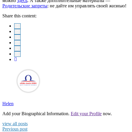
можно
здесь
. А также дополнительные материалы —
Родительские запреты
: не дайте им управлять своей жизнью!
Share this content:
Helen
Add your Biographical Information.
Edit your Profile
now.
view all posts
Previous post