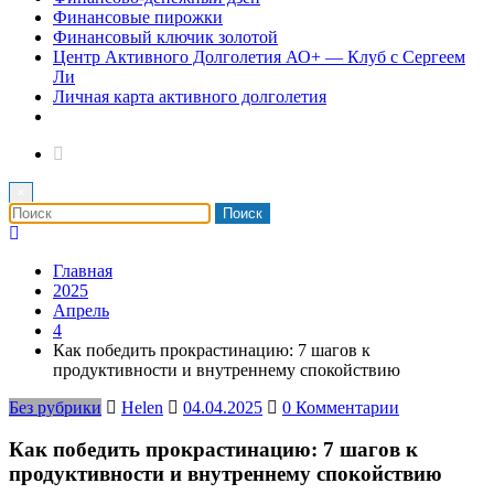
Финансовые пирожки
Финансовый ключик золотой
Центр Активного Долголетия АО+ — Клуб с Сергеем
Ли
Личная карта активного долголетия
×
Главная
2025
Апрель
4
Как победить прокрастинацию: 7 шагов к
продуктивности и внутреннему спокойствию
Без рубрики
Helen
04.04.2025
0 Комментарии
Как победить прокрастинацию: 7 шагов к
продуктивности и внутреннему спокойствию