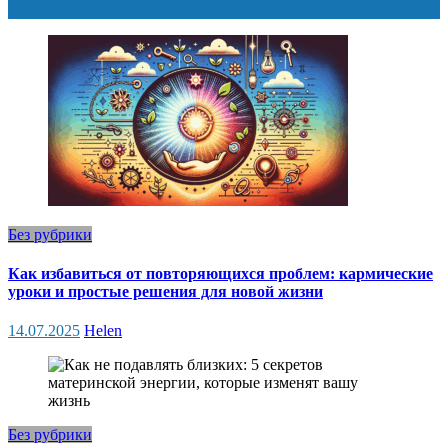
Без рубрики
Как избавиться от повторяющихся проблем: кармические
уроки и простые решения для новой жизни
14.07.2025
Helen
Без рубрики