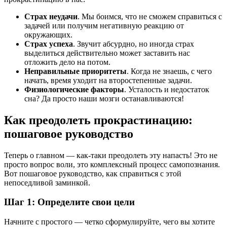
Страх неудачи
. Мы боимся, что не сможем справиться с
задачей или получим негативную реакцию от
окружающих.
Страх успеха
. Звучит абсурдно, но иногда страх
выделиться действительно может заставить нас
отложить дело на потом.
Неправильные приоритеты
. Когда не знаешь, с чего
начать, время уходит на второстепенные задачи.
Физиологические факторы
. Усталость и недостаток
сна? Да просто наши мозги останавливаются!
Как преодолеть прокрастинацию:
пошаговое руководство
Теперь о главном — как-таки преодолеть эту напасть! Это не
просто вопрос воли, это комплексный процесс самопознания.
Вот пошаговое руководство, как справиться с этой
непоседливой заминкой.
Шаг 1: Определите свои цели
Начните с простого — четко сформулируйте, чего вы хотите