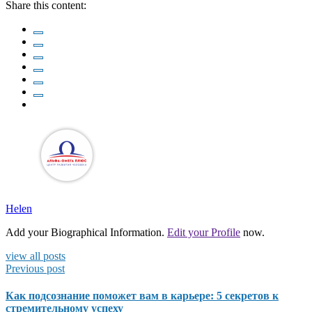
Share this content:
Helen
Add your Biographical Information.
Edit your Profile
now.
view all posts
Previous post
Как подсознание поможет вам в карьере: 5 секретов к
стремительному успеху