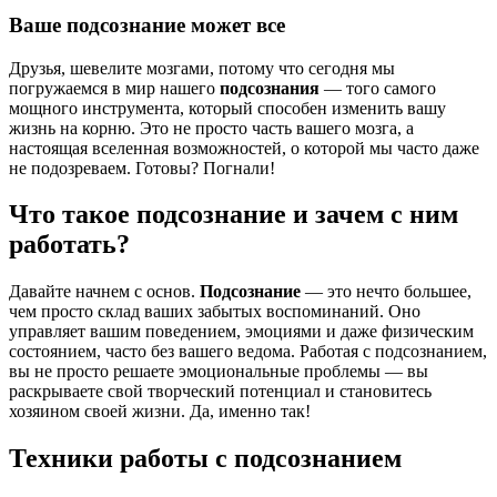
Ваше подсознание может все
Друзья, шевелите мозгами, потому что сегодня мы
погружаемся в мир нашего
подсознания
— того самого
мощного инструмента, который способен изменить вашу
жизнь на корню. Это не просто часть вашего мозга, а
настоящая вселенная возможностей, о которой мы часто даже
не подозреваем. Готовы? Погнали!
Что такое подсознание и зачем с ним
работать?
Давайте начнем с основ.
Подсознание
— это нечто большее,
чем просто склад ваших забытых воспоминаний. Оно
управляет вашим поведением, эмоциями и даже физическим
состоянием, часто без вашего ведома. Работая с подсознанием,
вы не просто решаете эмоциональные проблемы — вы
раскрываете свой творческий потенциал и становитесь
хозяином своей жизни. Да, именно так!
Техники работы с подсознанием