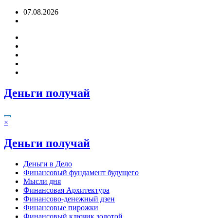
Перейти
07.08.2026
к
содержимому
Деньги получай
×
Деньги получай
Деньги в Дело
Финансовый фундамент будущего
Мысли дня
Финансовая Архитектура
Финансово-денежный дзен
Финансовые пирожки
Финансовый ключик золотой