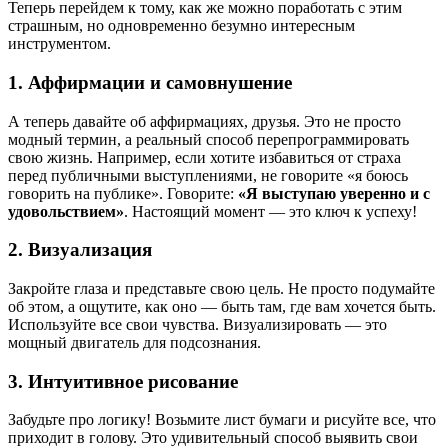
Теперь перейдем к тому, как же можно поработать с этим
страшным, но одновременно безумно интересным
инструментом.
1. Аффирмации и самовнушение
А теперь давайте об аффирмациях, друзья. Это не просто
модный термин, а реальный способ перепрограммировать
свою жизнь. Например, если хотите избавиться от страха
перед публичными выступлениями, не говорите «я боюсь
говорить на публике». Говорите:
«Я выступаю уверенно и с
удовольствием»
. Настоящий момент — это ключ к успеху!
2. Визуализация
Закройте глаза и представьте свою цель. Не просто подумайте
об этом, а ощутите, как оно — быть там, где вам хочется быть.
Используйте все свои чувства. Визуализировать — это
мощный двигатель для подсознания.
3. Интуитивное рисование
Забудьте про логику! Возьмите лист бумаги и рисуйте все, что
приходит в голову. Это удивительный способ выявить свои