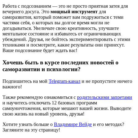
Работа с подсознанием — это не просто приятная затея для
вечернего досуга. Это
мощный инструмент
для
саморазвития, который поможет вам подружиться с теми
частями себя, о которых вы долгое время могли не
догадываться. Увеличьте свою креативность, улучшите
ментальное состояние и избавьтесь от ограничивающих
убеждений. Друзья, не бойтесь экспериментировать с этими
техниками и посмотрите, какие результаты они принесут.
Ваше подсознание будет ждать вас!
Хочешь быть в курсе последних новостей о
саморазвитии и психологии?
Подпишитесь на мой
Telegram-канал
и не пропустите ничего
важного!
Также рекомендую ознакомиться с
родительскими запретами
и научитесь отключать 12 базовых программ
самоуничтожения, которые мешают вашей жизни. Выводите
свою жизнь на новый уровень, друзья!
Хотите узнать больше о
Владимире Вейде
и его методах?
Загляните на эту страницу!