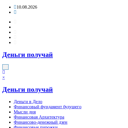
Перейти
10.08.2026
к
содержимому
Деньги получай
×
Деньги получай
Деньги в Дело
Финансовый фундамент будущего
Мысли дня
Финансовая Архитектура
Финансово-денежный дзен
Финансовые пирожки