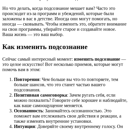
Но что делать, когда подсознание мешает вам? Часто это
происходит из-за программ и убеждений, которые были
заложены в вас в детстве. Иногда они могут помогать, но
иногда — сковывать. Чтобы изменить это, обратите внимание
на свои программы, убирайте старое и создавайте новое.
Ваша жизнь — это ваш выбор.
Как изменить подсознание
Сейчас самый интересный момент:
изменить подсознание
—
это целое искусство! Вот несколько приемов, которые могут
помочь вам в этом:
Повторения
: Чем больше вы что-то повторяете, тем
больше шансов, что это станет частью вашего
подсознания.
Позитивная самоговорка
: Зачем ругать себя, если
можно похвалить? Говорите себе хорошее и наблюдайте,
как ваше самоощущение меняется.
Осознанность
: Занимайтесь осознанностью. Это
поможет вам отслеживать свои действия и реакции, а
также изменять внутренние установки.
Интуиция
: Доверяйте своему внутреннему голосу. Он