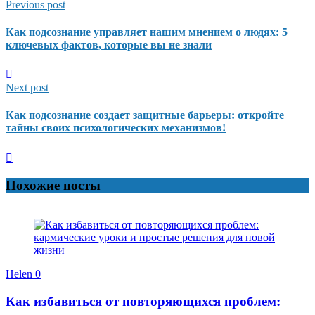
Previous post
Как подсознание управляет нашим мнением о людях: 5
ключевых фактов, которые вы не знали
Next post
Как подсознание создает защитные барьеры: откройте
тайны своих психологических механизмов!
Похожие посты
Helen
0
Как избавиться от повторяющихся проблем: