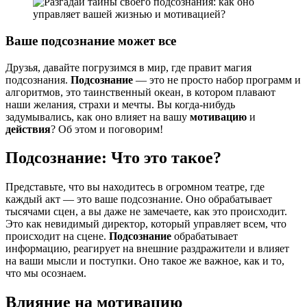
Ваше подсознание может все
Друзья, давайте погрузимся в мир, где правит магия
подсознания.
Подсознание
— это не просто набор программ и
алгоритмов, это таинственный океан, в котором плавают
наши желания, страхи и мечты. Вы когда-нибудь
задумывались, как оно влияет на вашу
мотивацию
и
действия
? Об этом и поговорим!
Подсознание: Что это такое?
Представьте, что вы находитесь в огромном театре, где
каждый акт — это ваше подсознание. Оно обрабатывает
тысячами сцен, а вы даже не замечаете, как это происходит.
Это как невидимый директор, который управляет всем, что
происходит на сцене.
Подсознание
обрабатывает
информацию, реагирует на внешние раздражители и влияет
на ваши мысли и поступки. Оно такое же важное, как и то,
что мы осознаем.
Влияние на мотивацию