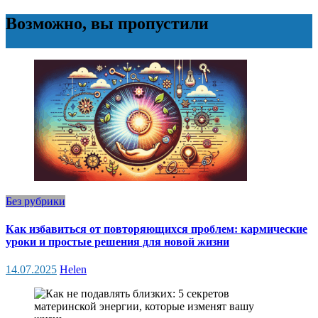
Возможно, вы пропустили
Без рубрики
Как избавиться от повторяющихся проблем: кармические
уроки и простые решения для новой жизни
14.07.2025
Helen