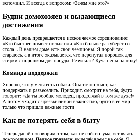
вспомнил. И всегда с вопросом: «Зачем мне это?».
Будни домохозяев и выдающиеся
достижения
Каждый день превращается в нескончаемое соревнование:
«Кто быстрее помоет полы» или «Кто больше раз уберёт со
стола». В нашем доме есть свои чемпионы! Я порой так
стараюсь, а в итоге оказывается, что перепутал порошок для
стирки с порошком для посуды. Результат? Куча пены на полу!
Команда поддержки
Хорошо, что у меня есть собака. Она точно знает, как
поддержать и развеселить. Приходит, смотрит на тебя, будто
говорит: «Да ты вообще молодец, продолжай в том же духе!»
А потом уходит с чрезвычайной важностью, будто в её мир
только что пришли важные гости.
Как не потерять себя в быту
Теперь давай поговорим о том, как не сойти с ума, оставаясь
домохозяином.
Первое правило
: выделяй время на себя. Я