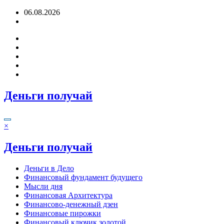
Перейти
06.08.2026
к
содержимому
Деньги получай
×
Деньги получай
Деньги в Дело
Финансовый фундамент будущего
Мысли дня
Финансовая Архитектура
Финансово-денежный дзен
Финансовые пирожки
Финансовый ключик золотой