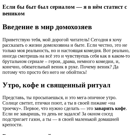
Если бы быт был сериалом — я в нём статист с
веником
Введение в мир домохозяев
Приветствую тебя, мой дорогой читатель! Сегодня я хочу
рассказать о жизни домохозяина и быте. Если честно, это не
только моя реальность, но и настоящая комедия. Вот реально,
иногда смотришь на всё это и чувствуешь себя как в каком-то
брутальном сериале – герои, драма, немного комедии, и,
конечно, обязательный веник в руке. Почему веник? Да
потому что просто без него не обойтись!
Утро, кофе и священный ритуал
Представь, ты просыпаешься, и это мега-эпичное утро.
Солнце светит, птички поют, а ты в своей пижаме «на
троечку». Первое, что нужно сделать — это
заварить кофе
.
Если не заваришь, то день не задался! За окном сосед
подстригает газон, а ты — в своей маленькой домашней
крепости.