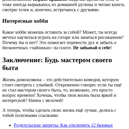
тоже иногда вырываюсь из домашней рутины и читаю книги,
смотрю телек и, конечно, встречаюсь с друзьями.
Интересные хобби
Какое хобби можешь оставить за собой? Может, ты всегда
мечтал научиться играть на гитаре или заняться рисованием?
Почему бы и нет? Это помогает перевести дух и забыть о
бесконечных «чайниках» на плите.
Не забывай о себе
!
Заключение: Будь мастером своего
быта
Жизнь домохозяина – это действительно комедия, которую
стоит смотреть с улыбкой. Откровенно говорю: если ты ещё
не стал мастером своего быта, то, возможно, это просто
вопрос времени! Хочешь, чтобы твоя жизнь была яркой и
интересной? Начни с мелочей!
А теперь, чтобы сделать свою жизнь ещё лучше, делюсь с
тобой полезными ссылками:
Родительские запреты: Как отключить 12 базовых