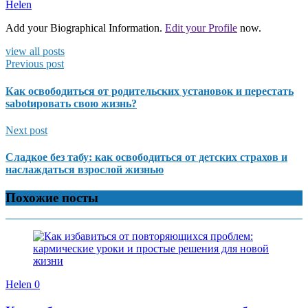
Helen
Add your Biographical Information.
Edit your Profile
now.
view all posts
Previous post
Как освободиться от родительских установок и перестать
sabotировать свою жизнь?
Next post
Сладкое без табу: как освободиться от детских страхов и
наслаждаться взрослой жизнью
Похожие посты
Helen
0